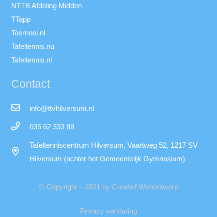
NTTB Afdeling Midden
TTapp
Toernooi.nl
Tafeltennis.nu
Tafeltennis.nl
Contact
info@ttvhilversum.nl
035 62 333 88
Tafeltenniscentrum Hilversum, Vaartweg 52, 1217 SV
Hilversum (achter het Gemeentelijk Gymnasium)
© Copyright – 2021 by Creatief Webontwerp
Privacy verklaring