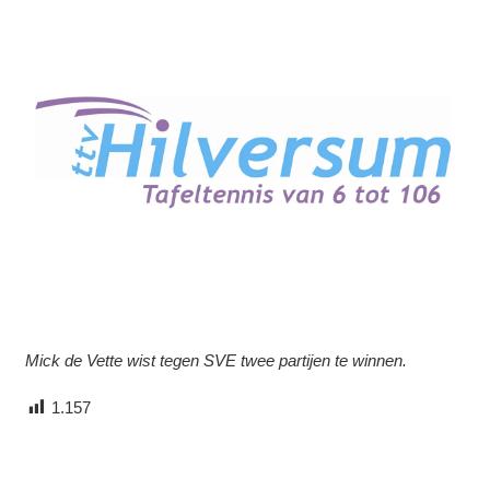
Mick de Vette wist tegen SVE twee partijen te winnen.
1.157