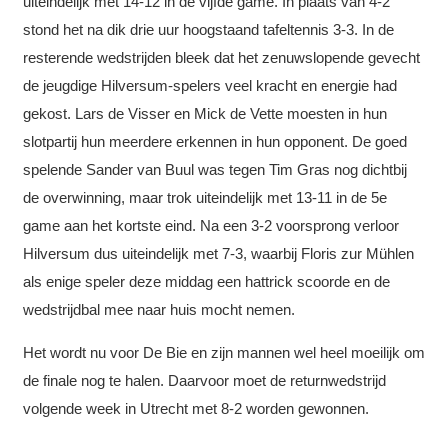
uiteindelijk met 14-12 in de vijfde game. In plaats van 4-2
stond het na dik drie uur hoogstaand tafeltennis 3-3. In de
resterende wedstrijden bleek dat het zenuwslopende gevecht
de jeugdige Hilversum-spelers veel kracht en energie had
gekost. Lars de Visser en Mick de Vette moesten in hun
slotpartij hun meerdere erkennen in hun opponent. De goed
spelende Sander van Buul was tegen Tim Gras nog dichtbij
de overwinning, maar trok uiteindelijk met 13-11 in de 5e
game aan het kortste eind. Na een 3-2 voorsprong verloor
Hilversum dus uiteindelijk met 7-3, waarbij Floris zur Mühlen
als enige speler deze middag een hattrick scoorde en de
wedstrijdbal mee naar huis mocht nemen.
Het wordt nu voor De Bie en zijn mannen wel heel moeilijk om
de finale nog te halen. Daarvoor moet de returnwedstrijd
volgende week in Utrecht met 8-2 worden gewonnen.