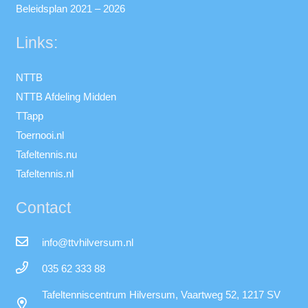
Beleidsplan 2021 – 2026
Links:
NTTB
NTTB Afdeling Midden
TTapp
Toernooi.nl
Tafeltennis.nu
Tafeltennis.nl
Contact
info@ttvhilversum.nl
035 62 333 88
Tafeltenniscentrum Hilversum, Vaartweg 52, 1217 SV