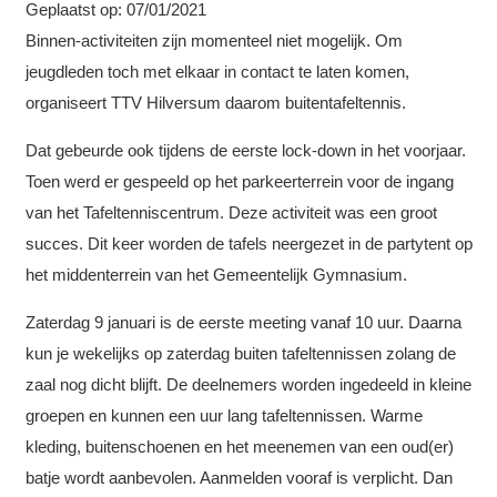
Geplaatst op:
07/01/2021
Binnen-activiteiten zijn momenteel niet mogelijk. Om
jeugdleden toch met elkaar in contact te laten komen,
organiseert TTV Hilversum daarom buitentafeltennis.
Dat gebeurde ook tijdens de eerste lock-down in het voorjaar.
Toen werd er gespeeld op het parkeerterrein voor de ingang
van het Tafeltenniscentrum. Deze activiteit was een groot
succes. Dit keer worden de tafels neergezet in de partytent op
het middenterrein van het Gemeentelijk Gymnasium.
Zaterdag 9 januari is de eerste meeting vanaf 10 uur. Daarna
kun je wekelijks op zaterdag buiten tafeltennissen zolang de
zaal nog dicht blijft. De deelnemers worden ingedeeld in kleine
groepen en kunnen een uur lang tafeltennissen. Warme
kleding, buitenschoenen en het meenemen van een oud(er)
batje wordt aanbevolen. Aanmelden vooraf is verplicht. Dan