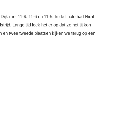
jk met 11-9. 11-6 en 11-5. In de finale had Niral
jd. Lange tijd leek het er op dat ze het tij kon
n en twee tweede plaatsen kijken we terug op een