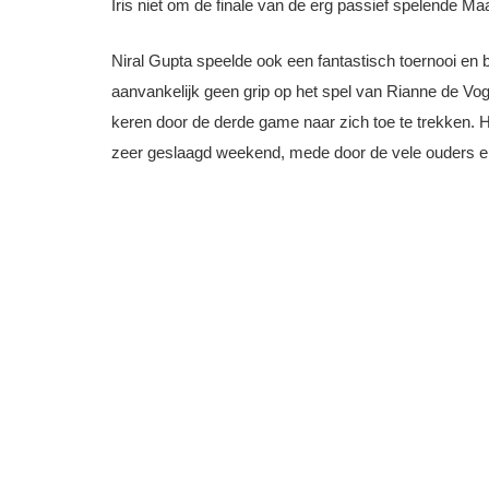
Iris niet om de finale van de erg passief spelende Ma
Niral Gupta speelde ook een fantastisch toernooi en b
aanvankelijk geen grip op het spel van Rianne de Vogt
keren door de derde game naar zich toe te trekken. 
zeer geslaagd weekend, mede door de vele ouders 