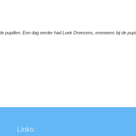
ij de pupillen. Een dag eerder had Loek Dreesens, eveneens bij de pupi
Links: