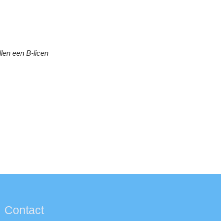
llen een B-licen
Contact