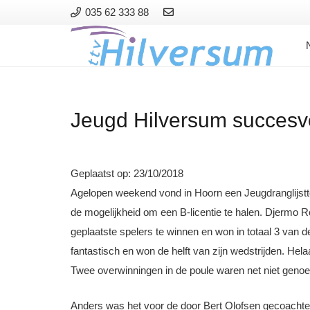
035 62 333 88
Jeugd Hilversum succesvol
Geplaatst op:
23/10/2018
Agelopen weekend vond in Hoorn een Jeugdranglijsttoe
de mogelijkheid om een B-licentie te halen. Djermo R
geplaatste spelers te winnen en won in totaal 3 van 
fantastisch en won de helft van zijn wedstrijden. Hela
Twee overwinningen in de poule waren net niet genoe
Anders was het voor de door Bert Olofsen gecoachte L