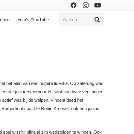
oepen
Foto’s /YouTube
 het behalen van een hogere licentie. Op zaterdag was
erste juniorentoernooi. Hij wist van twee veel hoger
 actief was bij de welpen. Vincent deed het
rian Burgerhout coachte Robin Kroese, ook een junior.
el wist hij bijna al zijn wedstrijden te winnen. Ook