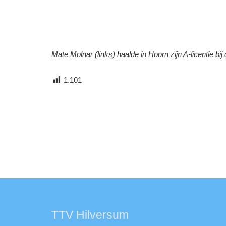
Mate Molnar (links) haalde in Hoorn zijn A-licentie b
1.101
TTV Hilversum