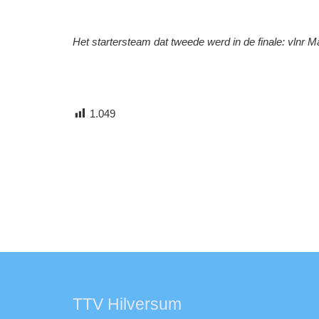
Het startersteam dat tweede werd in de finale: vlnr Ma
1.049
TTV Hilversum