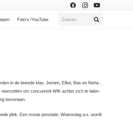
oepen
Foto’s /YouTube
en in de tweede klas. Jeroen, Elliot, Bas en Neha ,
neerzetten om concurrent WIK achter zich te laten.
ong bovenaan.
tweede plek. Een mooie prestatie. Woensdag a.s. wordt