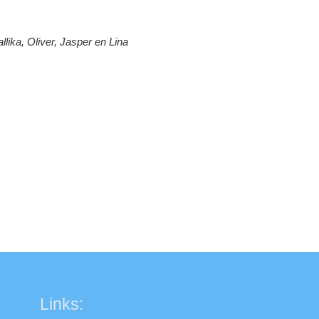
llika, Oliver, Jasper en Lina
Links: