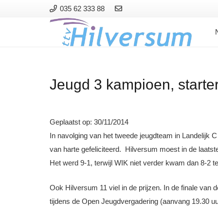
035 62 333 88
Jeugd 3 kampioen, starter
Geplaatst op:
30/11/2014
In navolging van het tweede jeugdteam in Landelijk 
van harte gefeliciteerd.
Hilversum moest in de laatst
Het werd 9-1, terwijl WIK niet verder kwam dan 8-2
Ook Hilversum 11 viel in de prijzen. In de finale van
tijdens de Open Jeugdvergadering (aanvang 19.30 u