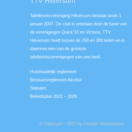
TTV Hilversum
Tafeltennisvereniging Hilversum bestaat sinds 1
januari 2007. De club is ontstaan door de fusie van
de verenigingen Quick’32 en Victoria. TTV
Hilversum heeft tussen de 250 en 300 leden en is
daarmee een van de grootste
tafeltennisverenigingen van ons land.
Huishoudelijk reglement
Bestuursreglement Alcohol
Statuten
Beleidsplan 2021 – 2026
© Copyright – 2021 by Creatief Webontwerp