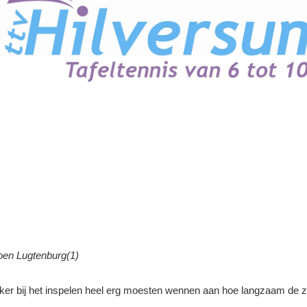
oen Lugtenburg(1)
 bij het inspelen heel erg moesten wennen aan hoe langzaam de zaal 