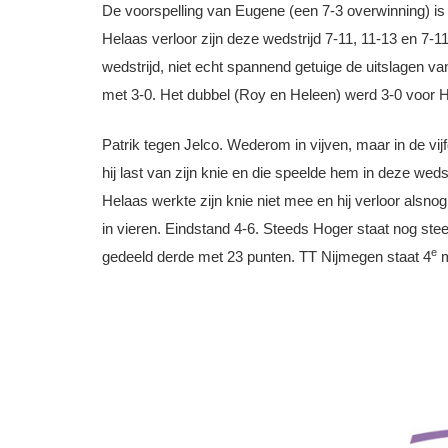
De voorspelling van Eugene (een 7-3 overwinning) is 
Helaas verloor zijn deze wedstrijd 7-11, 11-13 en 7-
wedstrijd, niet echt spannend getuige de uitslagen v
met 3-0. Het dubbel (Roy en Heleen) werd 3-0 voor H
Patrik tegen Jelco. Wederom in vijven, maar in de vij
hij last van zijn knie en die speelde hem in deze we
Helaas werkte zijn knie niet mee en hij verloor alsno
in vieren. Eindstand 4-6. Steeds Hoger staat nog ste
e
gedeeld derde met 23 punten. TT Nijmegen staat 4
m