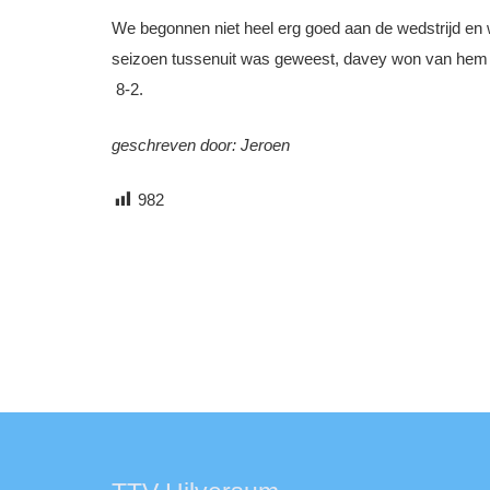
We begonnen niet heel erg goed aan de wedstrijd en w
seizoen tussenuit was geweest, davey won van hem i
8-2.
geschreven door: Jeroen
982