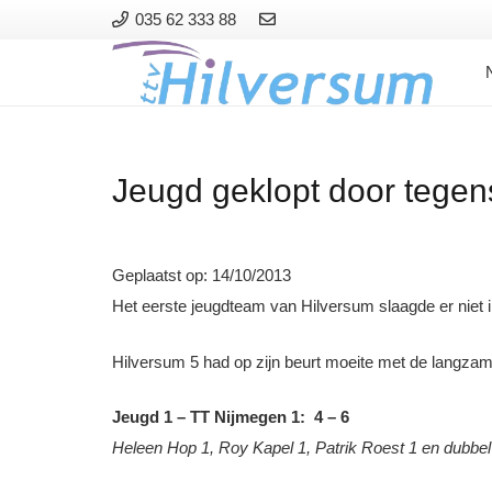
035 62 333 88
Jeugd geklopt door tegen
Geplaatst op:
14/10/2013
Het eerste jeugdteam van Hilversum slaagde er niet i
Hilversum 5 had op zijn beurt moeite met de langzame
Jeugd 1 – TT Nijmegen 1: 4 – 6
Heleen Hop 1, Roy Kapel 1, Patrik Roest 1 en dubbel