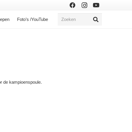
oepen
Foto’s /YouTube
oor de kampioenspoule.