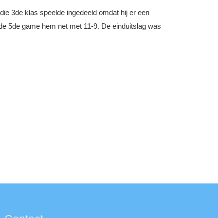
die 3de klas speelde ingedeeld omdat hij er een
 de 5de game hem net met 11-9. De einduitslag was