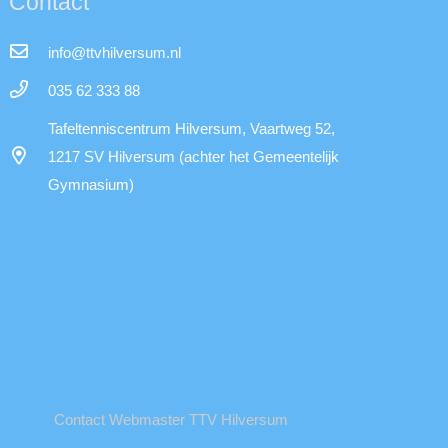
Contact
info@ttvhilversum.nl
035 62 333 88
Tafeltenniscentrum Hilversum, Vaartweg 52,
1217 SV Hilversum (achter het Gemeentelijk
Gymnasium)
Contact Webmaster TTV Hilversum