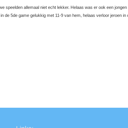
e speelden allemaal niet echt lekker. Helaas was er ook een jongen 
n de 5de game gelukkig met 11-9 van hem, helaas verloor jeroen in