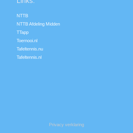
Links:
NTTB
NTTB Afdeling Midden
TTapp
Toernooi.nl
Tafeltennis.nu
Tafeltennis.nl
Privacy verklaring