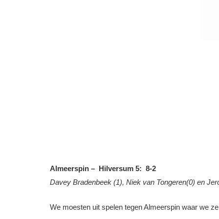
Almeerspin – Hilversum 5: 8-2
Davey Bradenbeek (1), Niek van Tongeren(0) en Jer
We moesten uit spelen tegen Almeerspin waar we zeker