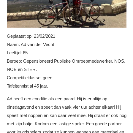
Geplaatst op:
23/02/2021
Naam: Ad van der Vecht
Leeftijd: 65
Beroep: Gepensioneerd Publieke Omroepmedewerker, NOS,
NOB en STER.
Competitieklasse: geen
Tafeltennist al 45 jaar.
Ad heeft een conditie als een paard. Hij is er altijd op
dinsdagavond en speelt dan vaak vier uur achter elkaar! Hij
speelt met noppen en kan daar veel mee. Hij draait er ook nog
met zijn batje! Kortom een lastige speler. Een goede partner
voor jeugdspelers zodat ze kunnen wennen aan materiaal en