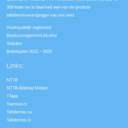
300 leden en is daarmee een van de grootste
tafeltennisverenigingen van ons land.
Huishoudelijk reglement
Bestuursreglement Alcohol
Statuten
Beleidsplan 2021 – 2026
Links:
NTTB
NTTB Afdeling Midden
TTapp
Toernooi.nl
Tafeltennis.nu
Tafeltennis.nl