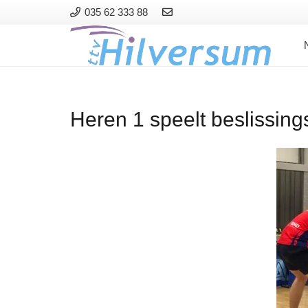
035 62 333 88
Heren 1 speelt beslissin