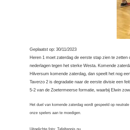
Geplaatst op:
30/11/2023
Heren 1 moet zaterdag de eerste stap zien te zetten 
nederlagen tegen het sterke Westa. Komende zaterda
Hilversum komende zaterdag, dan speelt het nog een t
Taverzo 2 is degradatie naar de eerste divisie een f
5-2 van de Zoetermeerse formatie, waarbij Elwin zowe
Het duel van komende zaterdag wordt gespeeld op neutrale
onze spelers aan te moedigen.
Uitgelichte foto: Tafeltennis.nu