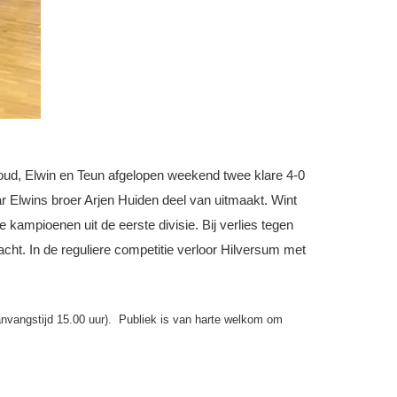
rnoud, Elwin en Teun afgelopen weekend twee klare 4-0
 Elwins broer Arjen Huiden deel van uitmaakt. Wint
kampioenen uit de eerste divisie. Bij verlies tegen
cht. In de reguliere competitie verloor Hilversum met
nvangstijd 15.00 uur). Publiek is van harte welkom om