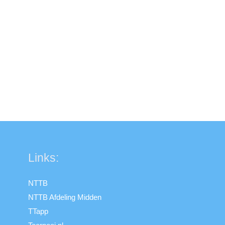
Links:
NTTB
NTTB Afdeling Midden
TTapp