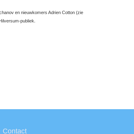
atchanov en nieuwkomers Adrien Cotton (zie
Hilversum-publiek.
Contact