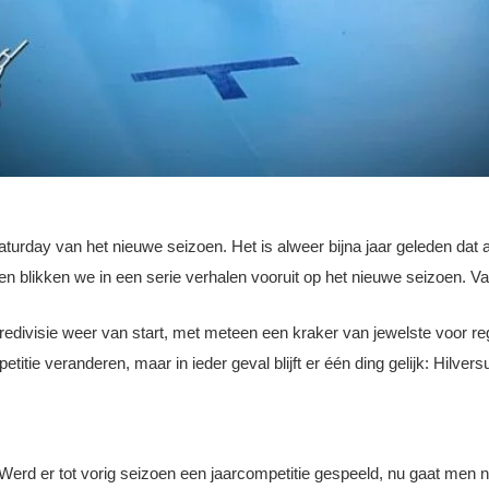
aturday van het nieuwe seizoen. Het is alweer bijna jaar geleden dat
en blikken we in een serie verhalen vooruit op het nieuwe seizoen. V
redivisie weer van start, met meteen een kraker van jewelste voor r
tie veranderen, maar in ieder geval blijft er één ding gelijk: Hilver
erd er tot vorig seizoen een jaarcompetitie gespeeld, nu gaat men naa