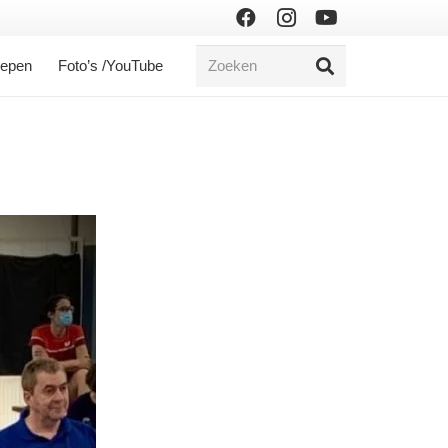
oepen
Foto’s /YouTube