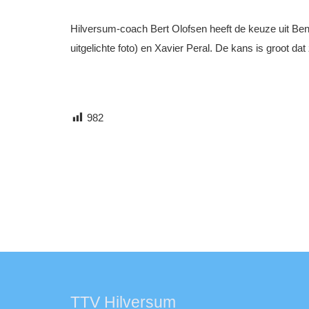
Hilversum-coach Bert Olofsen heeft de keuze uit Ben
uitgelichte foto) en Xavier Peral. De kans is groot 
982
TTV Hilversum