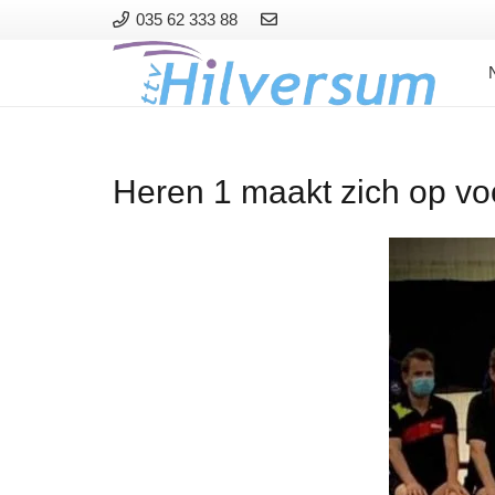
035 62 333 88
Heren 1 maakt zich op voo