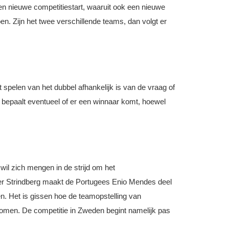
een nieuwe competitiestart, waaruit ook een nieuwe
. Zijn het twee verschillende teams, dan volgt er
 spelen van het dubbel afhankelijk is van de vraag of
en bepaalt eventueel of er een winnaar komt, hoewel
wil zich mengen in de strijd om het
er Strindberg maakt de Portugees Enio Mendes deel
n. Het is gissen hoe de teamopstelling van
 komen. De competitie in Zweden begint namelijk pas