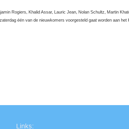
jamin Rogiers, Khalid Assar, Lauric Jean, Nolan Schultz, Martin Kh
dat zaterdag één van de nieuwkomers voorgesteld gaat worden aan het 
Links: