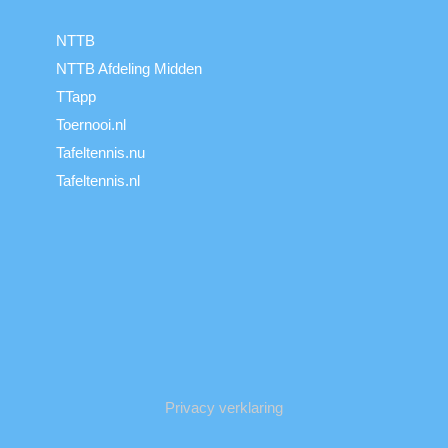
NTTB
NTTB Afdeling Midden
TTapp
Toernooi.nl
Tafeltennis.nu
Tafeltennis.nl
Privacy verklaring