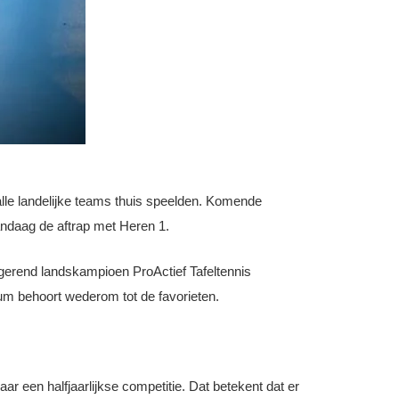
 alle landelijke teams thuis speelden. Komende
andaag de aftrap met Heren 1.
egerend landskampioen ProActief Tafeltennis
sum behoort wederom tot de favorieten.
r een halfjaarlijkse competitie. Dat betekent dat er