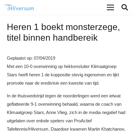
Heren 1 boekt monsterzege,
titel binnen handbereik
Geplaatst op:
07/04/2019
Met een 10-0 overwinning op hekkensluiter Klimaatgroep
Stars heeft heren 1 de koppositie stevig ingenomen en lijkt
promotie naar de eredivisie een kwestie van tijd.
In de thuiswedstrijd tegen de noorderlingen werd een ietwat
geflatteerde 9-1 overwinning behaald, waarna de coach van
Klimaatgroep Stars, Anne Vlieg, zich in de media negatief had
uitgelaten over enkele spelers van ProActief
Tafeltennis/Hilversum. Daardoor kwamen Martin Khatchanov,