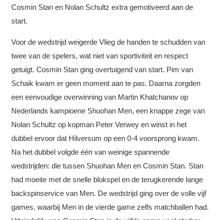
Cosmin Stan en Nolan Schultz extra gemotiveerd aan de
start.
Voor de wedstrijd weigerde Vlieg de handen te schudden van
twee van de spelers, wat niet van sportiviteit en respect
getuigt. Cosmin Stan ging overtuigend van start. Pim van
Schaik kwam er geen moment aan te pas. Daarna zorgden
een eenvoudige overwinning van Martin Khatchanov op
Nederlands kampioene Shuohan Men, een knappe zege van
Nolan Schultz op kopman Peter Verwey en winst in het
dubbel ervoor dat Hilversum op een 0-4 voorsprong kwam.
Na het dubbel volgde één van weinige spannende
wedstrijden: die tussen Shuohan Men en Cosmin Stan. Stan
had moeite met de snelle blokspel en de terugkerende lange
backspinservice van Men. De wedstrijd ging over de volle vijf
games, waarbij Men in de vierde game zelfs matchballen had.