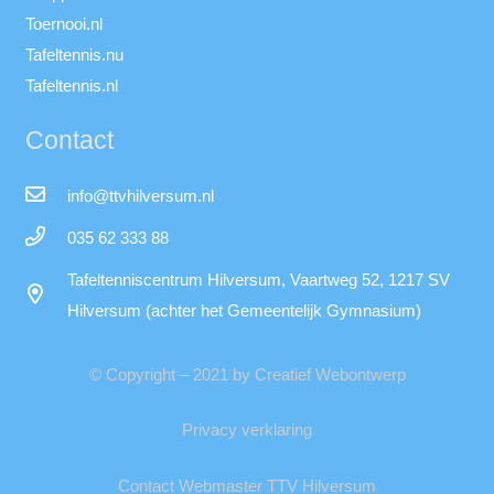
Toernooi.nl
Tafeltennis.nu
Tafeltennis.nl
Contact
info@ttvhilversum.nl
035 62 333 88
Tafeltenniscentrum Hilversum, Vaartweg 52, 1217 SV
Hilversum (achter het Gemeentelijk Gymnasium)
© Copyright – 2021 by Creatief Webontwerp
Privacy verklaring
Contact Webmaster TTV Hilversum