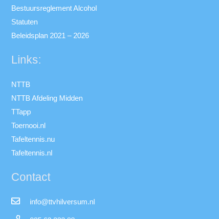
Bestuursreglement Alcohol
Statuten
Beleidsplan 2021 – 2026
Links:
NTTB
NTTB Afdeling Midden
TTapp
Toernooi.nl
Tafeltennis.nu
Tafeltennis.nl
Contact
info@ttvhilversum.nl