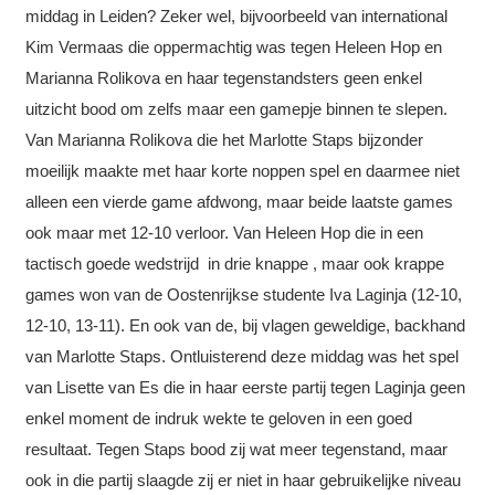
middag in Leiden? Zeker wel, bijvoorbeeld van international
Kim Vermaas die oppermachtig was tegen Heleen Hop en
Marianna Rolikova en haar tegenstandsters geen enkel
uitzicht bood om zelfs maar een gamepje binnen te slepen.
Van Marianna Rolikova die het Marlotte Staps bijzonder
moeilijk maakte met haar korte noppen spel en daarmee niet
alleen een vierde game afdwong, maar beide laatste games
ook maar met 12-10 verloor. Van Heleen Hop die in een
tactisch goede wedstrijd in drie knappe , maar ook krappe
games won van de Oostenrijkse studente Iva Laginja (12-10,
12-10, 13-11). En ook van de, bij vlagen geweldige, backhand
van Marlotte Staps. Ontluisterend deze middag was het spel
van Lisette van Es die in haar eerste partij tegen Laginja geen
enkel moment de indruk wekte te geloven in een goed
resultaat. Tegen Staps bood zij wat meer tegenstand, maar
ook in die partij slaagde zij er niet in haar gebruikelijke niveau