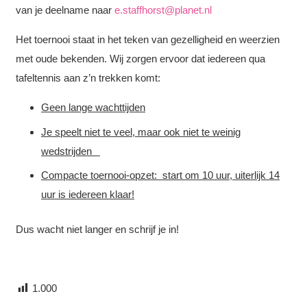
van je deelname naar
e.staffhorst@planet.nl
Het toernooi staat in het teken van gezelligheid en weerzien
met oude bekenden. Wij zorgen ervoor dat iedereen qua
tafeltennis aan z’n trekken komt:
Geen lange wachttijden
Je speelt niet te veel, maar ook niet te weinig
wedstrijden
Compacte toernooi-opzet: start om 10 uur, uiterlijk 14
uur is iedereen klaar!
Dus wacht niet langer en schrijf je in!
1.000