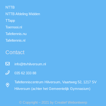
NTTB
NTTB Afdeling Midden
TTapp
Toernooi.nl
Tafeltennis.nu
Tafeltennis.nl
Contact
info@ttvhilversum.nl
035 62 333 88
Tafeltenniscentrum Hilversum, Vaartweg 52, 1217 SV
Hilversum (achter het Gemeentelijk Gymnasium)
© Copyright – 2021 by Creatief Webontwerp