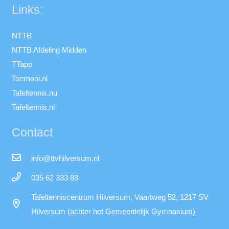
Links:
NTTB
NTTB Afdeling Midden
TTapp
Toernooi.nl
Tafeltennis.nu
Tafeltennis.nl
Contact
info@ttvhilversum.nl
035 62 333 88
Tafeltenniscentrum Hilversum, Vaartweg 52, 1217 SV
Hilversum (achter het Gemeentelijk Gymnasium)