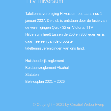
TTV Hilversum
Tafeltennisvereniging Hilversum bestaat sinds 1
januari 2007. De club is ontstaan door de fusie van
de verenigingen Quick’32 en Victoria. TTV
Hilversum heeft tussen de 250 en 300 leden en is
daarmee een van de grootste
tafeltennisverenigingen van ons land.
Huishoudelijk reglement
Bestuursreglement Alcohol
Statuten
Beleidsplan 2021 – 2026
© Copyright – 2021 by Creatief Webontwerp