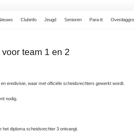
Nieuws
Clubinfo
Jeugd
Senioren
Para-tt
Overdaggr
 voor team 1 en 2
 eredivisie, waar met officiële scheidsrechters gewerkt wordt.
nt nodig.
e het diploma scheidsrechter 3 ontvangt.