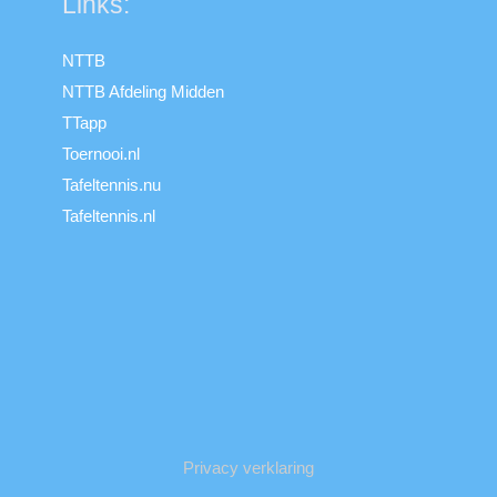
Links:
NTTB
NTTB Afdeling Midden
TTapp
Toernooi.nl
Tafeltennis.nu
Tafeltennis.nl
Privacy verklaring