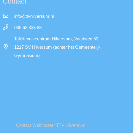
Contact
info@ttvhilversum.nl
035 62 333 88
Tafeltenniscentrum Hilversum, Vaartweg 52,
1217 SV Hilversum (achter het Gemeentelijk
Gymnasium)
Contact Webmaster TTV Hilversum