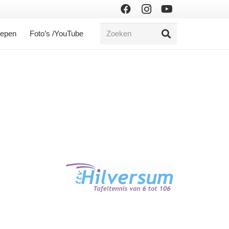
oepen
Foto’s /YouTube