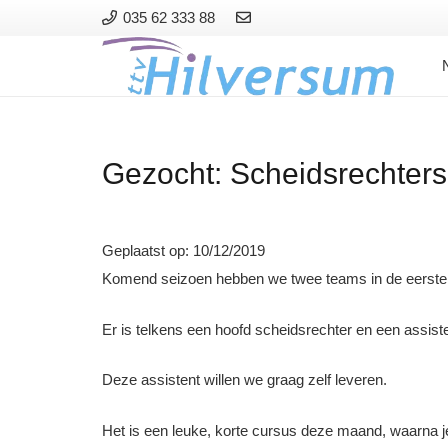
035 62 333 88
Gezocht: Scheidsrechters
Geplaatst op:
10/12/2019
Komend seizoen hebben we twee teams in de eerste en
Er is telkens een hoofd scheidsrechter en een assiste
Deze assistent willen we graag zelf leveren.
Het is een leuke, korte cursus deze maand, waarna j