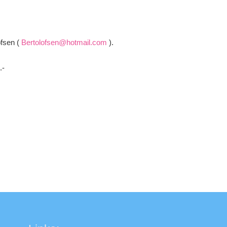
ofsen (
Bertolofsen@hotmail.com
).
.-