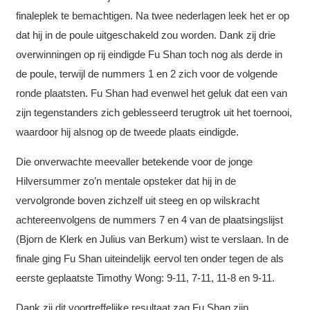
finaleplek te bemachtigen. Na twee nederlagen leek het er op
dat hij in de poule uitgeschakeld zou worden. Dank zij drie
overwinningen op rij eindigde Fu Shan toch nog als derde in
de poule, terwijl de nummers 1 en 2 zich voor de volgende
ronde plaatsten. Fu Shan had evenwel het geluk dat een van
zijn tegenstanders zich geblesseerd terugtrok uit het toernooi,
waardoor hij alsnog op de tweede plaats eindigde.
Die onverwachte meevaller betekende voor de jonge
Hilversummer zo’n mentale opsteker dat hij in de
vervolgronde boven zichzelf uit steeg en op wilskracht
achtereenvolgens de nummers 7 en 4 van de plaatsingslijst
(Bjorn de Klerk en Julius van Berkum) wist te verslaan. In de
finale ging Fu Shan uiteindelijk eervol ten onder tegen de als
eerste geplaatste Timothy Wong: 9-11, 7-11, 11-8 en 9-11.
Dank zij dit voortreffelijke resultaat zag Fu Shan zijn