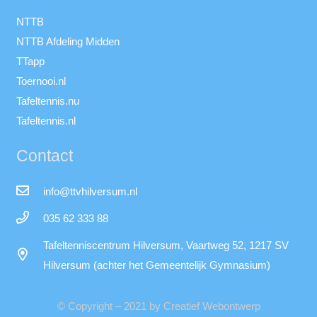
NTTB
NTTB Afdeling Midden
TTapp
Toernooi.nl
Tafeltennis.nu
Tafeltennis.nl
Contact
info@ttvhilversum.nl
035 62 333 88
Tafeltenniscentrum Hilversum, Vaartweg 52, 1217 SV
Hilversum (achter het Gemeentelijk Gymnasium)
© Copyright – 2021 by Creatief Webontwerp