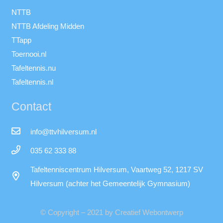
NTTB
NTTB Afdeling Midden
TTapp
Toernooi.nl
Tafeltennis.nu
Tafeltennis.nl
Contact
info@ttvhilversum.nl
035 62 333 88
Tafeltenniscentrum Hilversum, Vaartweg 52, 1217 SV
Hilversum (achter het Gemeentelijk Gymnasium)
© Copyright – 2021 by Creatief Webontwerp