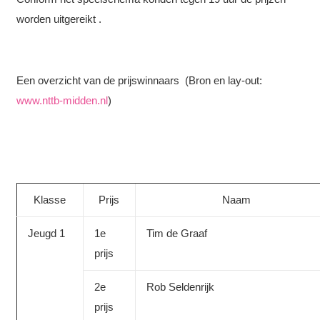
worden uitgereikt .
Een overzicht van de prijswinnaars (Bron en lay-out:
www.nttb-midden.nl
)
Klasse
Prijs
Naam
Jeugd 1
1e
Tim de Graaf
prijs
2e
Rob Seldenrijk
prijs