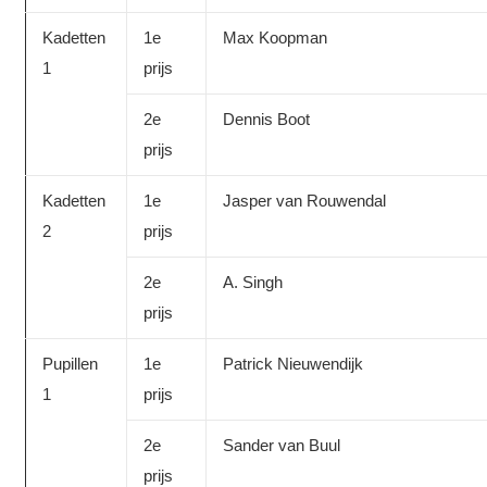
Kadetten
1e
Max Koopman
1
prijs
2e
Dennis Boot
prijs
Kadetten
1e
Jasper van Rouwendal
2
prijs
2e
A. Singh
prijs
Pupillen
1e
Patrick Nieuwendijk
1
prijs
2e
Sander van Buul
prijs