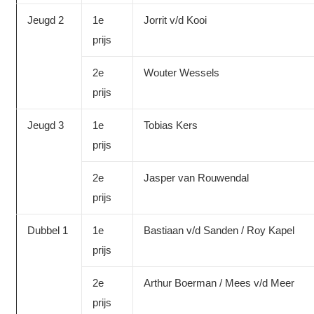
Jeugd 2
1e
Jorrit v/d Kooi
prijs
2e
Wouter Wessels
prijs
Jeugd 3
1e
Tobias Kers
prijs
2e
Jasper van Rouwendal
prijs
Dubbel 1
1e
Bastiaan v/d Sanden / Roy Kapel
prijs
2e
Arthur Boerman / Mees v/d Meer
prijs