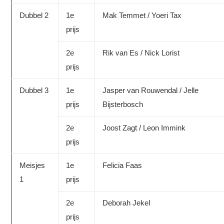
Dubbel 2
1e
Mak Temmet / Yoeri Tax
prijs
2e
Rik van Es / Nick Lorist
prijs
Dubbel 3
1e
Jasper van Rouwendal / Jelle
prijs
Bijsterbosch
2e
Joost Zagt / Leon Immink
prijs
Meisjes
1e
Felicia Faas
1
prijs
2e
Deborah Jekel
prijs