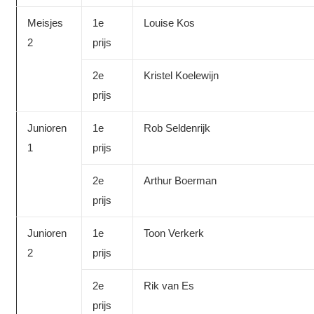
Meisjes
1e
Louise Kos
2
prijs
2e
Kristel Koelewijn
prijs
Junioren
1e
Rob Seldenrijk
1
prijs
2e
Arthur Boerman
prijs
Junioren
1e
Toon Verkerk
2
prijs
2e
Rik van Es
prijs