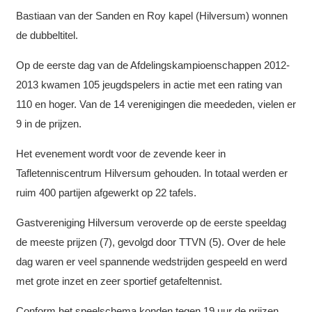
Bastiaan van der Sanden en Roy kapel (Hilversum) wonnen
de dubbeltitel.
Op de eerste dag van de Afdelingskampioenschappen 2012-
2013 kwamen 105 jeugdspelers in actie met een rating van
110 en hoger. Van de 14 verenigingen die meededen, vielen er
9 in de prijzen.
Het evenement wordt voor de zevende keer in
Tafletenniscentrum Hilversum gehouden. In totaal werden er
ruim 400 partijen afgewerkt op 22 tafels.
Gastvereniging Hilversum veroverde op de eerste speeldag
de meeste prijzen (7), gevolgd door TTVN (5). Over de hele
dag waren er veel spannende wedstrijden gespeeld en werd
met grote inzet en zeer sportief getafeltennist.
Conform het speelschema konden tegen 19 uur de prijzen