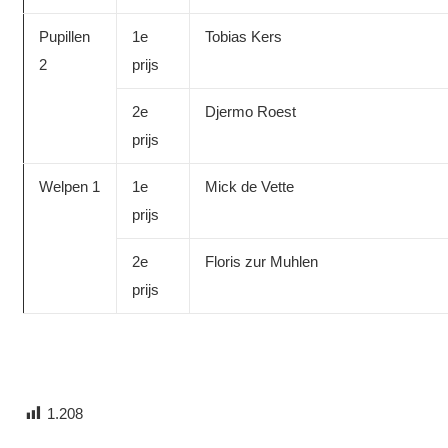
Pupillen
1e
Tobias Kers
2
prijs
2e
Djermo Roest
prijs
Welpen 1
1e
Mick de Vette
prijs
2e
Floris zur Muhlen
prijs
1.208