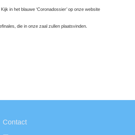
.
Kijk in het blauwe ‘Coronadossier’ op onze website
inales, die in onze zaal zullen plaatsvinden.
Contact