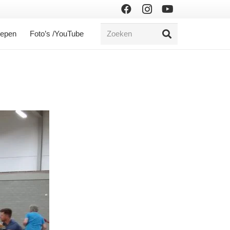
oepen
Foto’s /YouTube