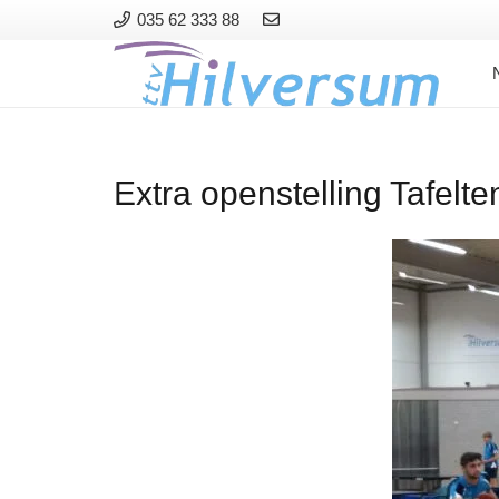
035 62 333 88
Extra openstelling Tafel