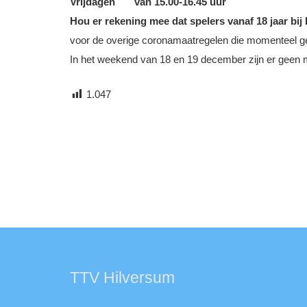
Vrijdagen van 15.00-16.45 uur
Hou er rekening mee dat spelers vanaf 18 jaar b
voor de overige coronamaatregelen die momenteel g
In het weekend van 18 en 19 december zijn er geen mog
1.047
TTV Hilversum