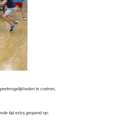
speelmogelijkheden te creëren.
de tijd extra geopend op: