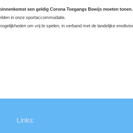
ij binnenkomst een geldig Corona Toegangs Bewijs moeten tonen
elden in onze sportaccommodatie.
elijkheden om vrij te spelen, in verband met de landelijke eredivisief
Links: