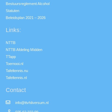
Bestuursreglement Alcohol
Statuten
Beleidsplan 2021 – 2026
Links:
NTTB
NTTB Afdeling Midden
TTapp
Toernooi.nl
Tafeltennis.nu
Tafeltennis.nl
Contact
info@ttvhilversum.nl