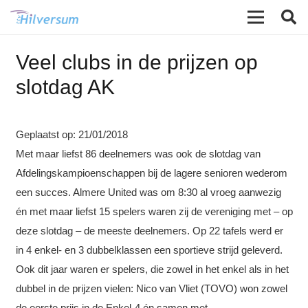
Veel clubs in de prijzen op
slotdag AK
Geplaatst op:
21/01/2018
Met maar liefst 86 deelnemers was ook de slotdag van
Afdelingskampioenschappen bij de lagere senioren wederom
een succes. Almere United was om 8:30 al vroeg aanwezig
én met maar liefst 15 spelers waren zij de vereniging met – op
deze slotdag – de meeste deelnemers.
Op 22 tafels werd er
in 4 enkel- en 3 dubbelklassen een sportieve strijd geleverd.
Ook dit jaar waren er spelers, die zowel in het enkel als in het
dubbel in de prijzen vielen: Nico van Vliet (TOVO) won zowel
de eerste prijs in de Enkel-4 én samen met