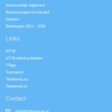
Huishoudelijk reglement
Bestuursreglement Alcohol
Statuten
Beleidsplan 2021 – 2026
Links:
NTTB
NTTB Afdeling Midden
TTapp
Toernooi.nl
Tafeltennis.nu
Tafeltennis.nl
Contact
info@ttvhilversum.nl