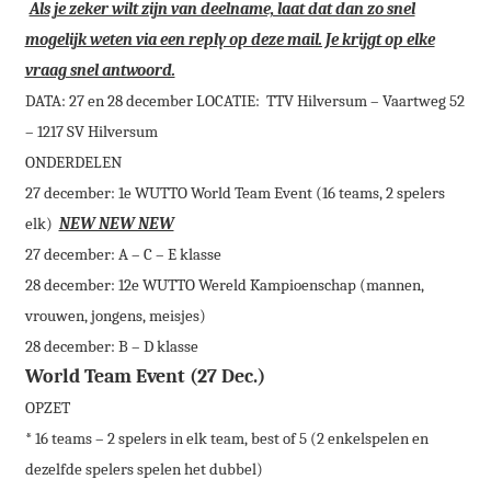
Als je zeker wilt zijn van deelname, laat dat dan zo snel
mogelijk weten via een reply op deze mail. Je krijgt op elke
vraag snel antwoord.
DATA:
27 en 28 december LOCATIE: TTV Hilversum –
Vaartweg 52
–
1217 SV Hilversum
ONDERDELEN
27 december: 1e WUTTO World Team Event (16 teams, 2 spelers
elk)
NEW NEW NEW
27 december: A – C – E klasse
28 december: 12e WUTTO Wereld Kampioenschap (mannen,
vrouwen, jongens, meisjes)
28 december: B – D klasse
World Team Event (27 Dec.)
OPZET
* 16 teams – 2 spelers in elk team, best of 5 (2 enkelspelen en
dezelfde spelers spelen het dubbel)