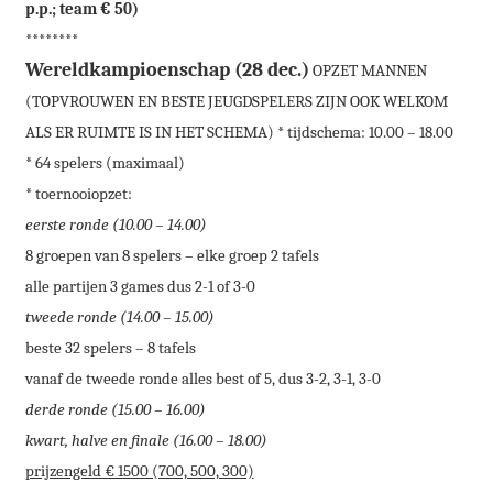
p.p.; team € 50)
********
Wereldkampioenschap (28 dec.)
OPZET MANNEN
(TOPVROUWEN EN BESTE JEUGDSPELERS ZIJN OOK WELKOM
ALS ER RUIMTE IS IN HET SCHEMA)
* tijdschema: 10.00 – 18.00
* 64 spelers (maximaal)
* toernooiopzet:
eerste ronde (10.00 – 14.00)
8 groepen van 8 spelers – elke groep 2 tafels
alle partijen 3 games dus 2-1 of 3-0
tweede ronde (14.00 – 15.00)
beste 32 spelers – 8 tafels
vanaf de tweede ronde alles best of 5, dus 3-2, 3-1, 3-0
derde ronde (15.00 – 16.00)
kwart, halve en finale (16.00 – 18.00)
prijzengeld € 1500 (700, 500, 300)