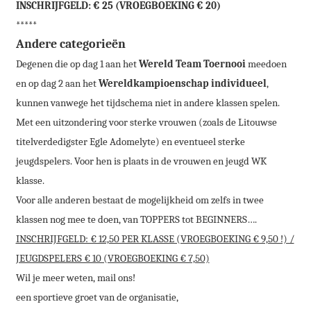
INSCHRIJFGELD: € 25 (VROEGBOEKING € 20)
*****
Andere categorieën
Degenen die op dag 1 aan het
Wereld Team Toernooi
meedoen
en op dag 2 aan het
Wereldkampioenschap individueel
,
kunnen vanwege het tijdschema niet in andere klassen spelen.
Met een uitzondering voor sterke vrouwen (zoals de Litouwse
titelverdedigster Egle Adomelyte) en eventueel sterke
jeugdspelers. Voor hen is plaats in de vrouwen en jeugd WK
klasse.
Voor alle anderen bestaat de mogelijkheid om zelfs in twee
klassen nog mee te doen, van TOPPERS tot BEGINNERS….
INSCHRIJFGELD: € 12,50 PER KLASSE (VROEGBOEKING € 9,50 !) /
JEUGDSPELERS € 10 (VROEGBOEKING € 7,50)
Wil je meer weten, mail ons!
een sportieve groet van de organisatie,