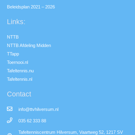
Beleidsplan 2021 – 2026
Links:
NTTB
NTTB Afdeling Midden
TTapp
Toernooi.nl
Tafeltennis.nu
Tafeltennis.nl
Contact
info@ttvhilversum.nl
035 62 333 88
Tafeltenniscentrum Hilversum, Vaartweg 52, 1217 SV