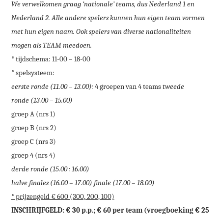
We verwelkomen graag ‘nationale’ teams, dus Nederland 1 en
Nederland 2. Alle andere spelers kunnen hun eigen team vormen
met hun eigen naam. Ook spelers van diverse nationaliteiten
mogen als TEAM meedoen.
* tijdschema: 11-00 – 18-00
* spelsysteem:
eerste ronde (11.00 – 13.00):
4 groepen van 4 teams
tweede
ronde (13.00 – 15.00)
groep A (nrs 1)
groep B (nrs 2)
groep C (nrs 3)
groep 4 (nrs 4)
derde ronde (15.00 : 16.00)
halve finales (16.00 – 17.00) finale (17.00 – 18.00)
* prijzengeld € 600 (300, 200, 100)
INSCHRIJFGELD: € 30 p.p.; € 60 per team (vroegboeking € 25