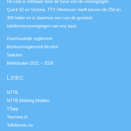
De club is ontstaan door de fusie van de verenigingen
Quick’32 en Victoria. TTV Hilversum heeft tussen de 250 en
300 leden en is daarmee een van de grootste
tafeltennisverenigingen van ons land.
Huishoudelijk reglement
Bestuursreglement Alcohol
Statuten
Beleidsplan 2021 – 2026
Links:
NTTB
NTTB Afdeling Midden
TTapp
Toernooi.nl
Tafeltennis.nu