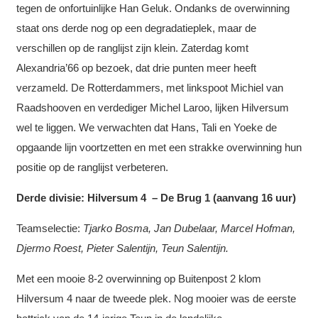
tegen de onfortuinlijke Han Geluk. Ondanks de overwinning
staat ons derde nog op een degradatieplek, maar de
verschillen op de ranglijst zijn klein. Zaterdag komt
Alexandria’66 op bezoek, dat drie punten meer heeft
verzameld. De Rotterdammers, met linkspoot Michiel van
Raadshooven en verdediger Michel Laroo, lijken Hilversum
wel te liggen. We verwachten dat Hans, Tali en Yoeke de
opgaande lijn voortzetten en met een strakke overwinning hun
positie op de ranglijst verbeteren.
Derde divisie: Hilversum 4 – De Brug 1 (aanvang 16 uur)
Teamselectie:
Tjarko Bosma, Jan Dubelaar, Marcel Hofman,
Djermo Roest, Pieter Salentijn, Teun Salentijn.
Met een mooie 8-2 overwinning op Buitenpost 2 klom
Hilversum 4 naar de tweede plek. Nog mooier was de eerste