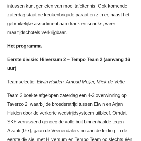
intussen kunt genieten van mooi tafeltennis. Ook komende
zaterdag staat de keukenbrigade paraat en zijn er, naast het
gebruikelijke assortiment aan drank en snacks, weer
maaltijdschotels verkrijgbaar.
Het programma
Eerste divisie: HiIversum 2 – Tempo Team 2 (aanvang 16
uur)
Teamselectie:
Elwin Huiden, Arnoud Meijer, Mick de Vette
Team 2 boekte afgelopen zaterdag een 4-3 overwinning op
Taverzo 2, waarbij de broederstrijd tussen Elwin en Arjan
Huiden door de verkorte wedstrijdsysteem uitbleef. Omdat
SKF verrassend genoeg de volle buit binnenhaalde tegen
Avanti (0-7), gaan de Veenendalers nu aan de leiding in de
eerste divisie, met Hilversum en Tempo Team op slechts één