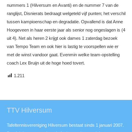
nummers 1 (Hilversum en Avanti) en de nummer 7 van de
ranglijst, Disnierats bedraagt welgeteld vijf punten; het verschil
tussen kampioenschap en degradatie. Opvallend is dat Anne
Hoogeveen in haar eerste jaar als senior nog ongeslagen is (4
uit 4). Net als heren 2 krijgt ook dames 1 zaterdag bezoek
van Tempo Team en ook hier is lastig te voorspellen wie er
met de winst vandoor gaat. Evenmin welke team-opstelling
coach Lex Bruijn uit de hoge hoed tovert.
1.211
TTV Hilversum
Tafeltennisvereniging Hilversum bestaat sinds 1 januari 2007.