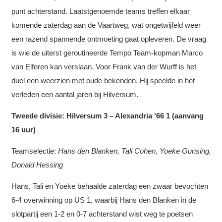
punt achterstand. Laatstgenoemde teams treffen elkaar
komende zaterdag aan de Vaartweg, wat ongetwijfeld weer
een razend spannende ontmoeting gaat opleveren. De vraag
is wie de uiterst geroutineerde Tempo Team-kopman Marco
van Elferen kan verslaan. Voor Frank van der Wurff is het
duel een weerzien met oude bekenden. Hij speelde in het
verleden een aantal jaren bij Hilversum.
Tweede divisie: Hilversum 3 – Alexandria ‘66 1 (aanvang
16 uur)
Teamselectie:
Hans den Blanken, Tali Cohen, Yoeke Gunsing,
Donald Hessing
Hans, Tali en Yoeke behaalde zaterdag een zwaar bevochten
6-4 overwinning op US 1, waarbij Hans den Blanken in de
slotpartij een 1-2 en 0-7 achterstand wist weg te poetsen