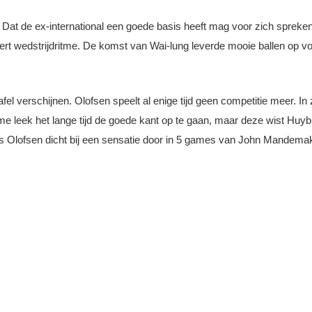
Dat de ex-international een goede basis heeft mag voor zich spreken 
t wedstrijdritme. De komst van Wai-lung leverde mooie ballen op vo
el verschijnen. Olofsen speelt al enige tijd geen competitie meer. In 
 leek het lange tijd de goede kant op te gaan, maar deze wist Huyb
 was Olofsen dicht bij een sensatie door in 5 games van John Mandem