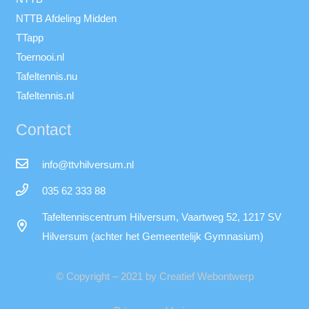
NTTB Afdeling Midden
TTapp
Toernooi.nl
Tafeltennis.nu
Tafeltennis.nl
Contact
info@ttvhilversum.nl
035 62 333 88
Tafeltenniscentrum Hilversum, Vaartweg 52, 1217 SV
Hilversum (achter het Gemeentelijk Gymnasium)
© Copyright – 2021 by Creatief Webontwerp