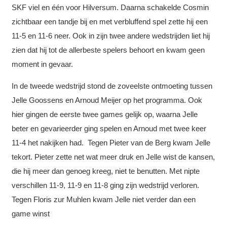
SKF viel en één voor Hilversum. Daarna schakelde Cosmin
zichtbaar een tandje bij en met verbluffend spel zette hij een
11-5 en 11-6 neer. Ook in zijn twee andere wedstrijden liet hij
zien dat hij tot de allerbeste spelers behoort en kwam geen
moment in gevaar.
In de tweede wedstrijd stond de zoveelste ontmoeting tussen
Jelle Goossens en Arnoud Meijer op het programma. Ook
hier gingen de eerste twee games gelijk op, waarna Jelle
beter en gevarieerder ging spelen en Arnoud met twee keer
11-4 het nakijken had. Tegen Pieter van de Berg kwam Jelle
tekort. Pieter zette net wat meer druk en Jelle wist de kansen,
die hij meer dan genoeg kreeg, niet te benutten. Met nipte
verschillen 11-9, 11-9 en 11-8 ging zijn wedstrijd verloren.
Tegen Floris zur Muhlen kwam Jelle niet verder dan een
game winst