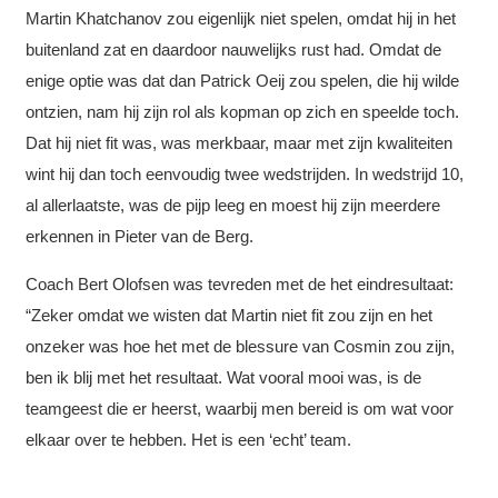
Martin Khatchanov zou eigenlijk niet spelen, omdat hij in het
buitenland zat en daardoor nauwelijks rust had. Omdat de
enige optie was dat dan Patrick Oeij zou spelen, die hij wilde
ontzien, nam hij zijn rol als kopman op zich en speelde toch.
Dat hij niet fit was, was merkbaar, maar met zijn kwaliteiten
wint hij dan toch eenvoudig twee wedstrijden. In wedstrijd 10,
al allerlaatste, was de pijp leeg en moest hij zijn meerdere
erkennen in Pieter van de Berg.
Coach Bert Olofsen was tevreden met de het eindresultaat:
“Zeker omdat we wisten dat Martin niet fit zou zijn en het
onzeker was hoe het met de blessure van Cosmin zou zijn,
ben ik blij met het resultaat. Wat vooral mooi was, is de
teamgeest die er heerst, waarbij men bereid is om wat voor
elkaar over te hebben. Het is een ‘echt’ team.