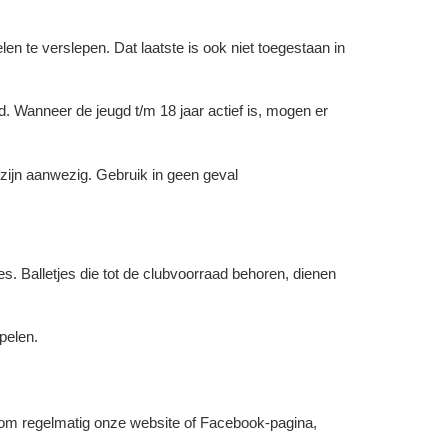
len te verslepen. Dat laatste is ook niet toegestaan in
d. Wanneer de jeugd t/m 18 jaar actief is, mogen er
zijn aanwezig. Gebruik in geen geval
s. Balletjes die tot de clubvoorraad behoren, dienen
pelen.
om regelmatig onze website of Facebook-pagina,