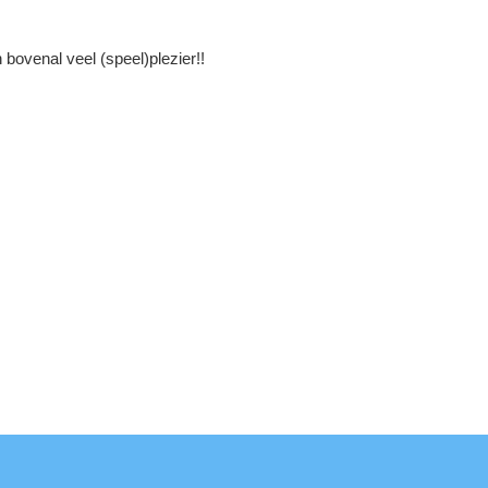
 bovenal veel (speel)plezier!!