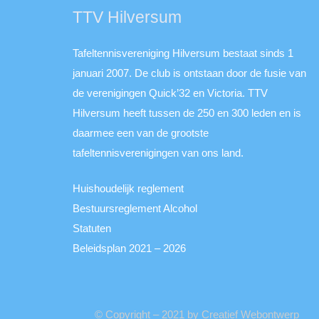
TTV Hilversum
Tafeltennisvereniging Hilversum bestaat sinds 1
januari 2007. De club is ontstaan door de fusie van
de verenigingen Quick’32 en Victoria. TTV
Hilversum heeft tussen de 250 en 300 leden en is
daarmee een van de grootste
tafeltennisverenigingen van ons land.
Huishoudelijk reglement
Bestuursreglement Alcohol
Statuten
Beleidsplan 2021 – 2026
© Copyright – 2021 by Creatief Webontwerp