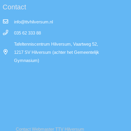
Contact
info@ttvhilversum.nl
035 62 333 88
Tafeltenniscentrum Hilversum, Vaartweg 52,
1217 SV Hilversum (achter het Gemeentelijk
Gymnasium)
Contact Webmaster TTV Hilversum