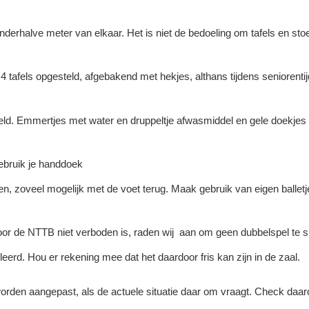
nderhalve meter van elkaar. Het is niet de bedoeling om tafels en stoe
 tafels opgesteld, afgebakend met hekjes, althans tijdens seniorentij
eld. Emmertjes met water en druppeltje afwasmiddel en gele doekjes 
ebruik je handdoek
n, zoveel mogelijk met de voet terug. Maak gebruik van eigen balletje
oor de NTTB niet verboden is, raden wij aan om geen dubbelspel te s
leerd. Hou er rekening mee dat het daardoor fris kan zijn in de zaal.
den aangepast, als de actuele situatie daar om vraagt. Check daar