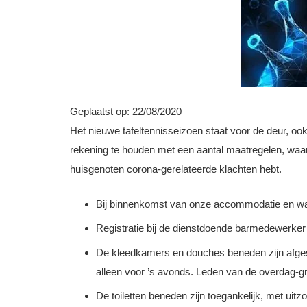
Geplaatst op:
22/08/2020
Het nieuwe tafeltennisseizoen staat voor de deur, oo
rekening te houden met een aantal maatregelen, waarond
huisgenoten corona-gerelateerde klachten hebt.
Bij binnenkomst van onze accommodatie en wanne
Registratie bij de dienstdoende barmedewerker is
De kleedkamers en douches beneden zijn afges
alleen voor ’s avonds. Leden van de overdag-gr
De toiletten beneden zijn toegankelijk, met uitzo