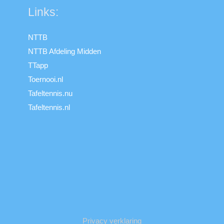
Links:
NTTB
NTTB Afdeling Midden
TTapp
Toernooi.nl
Tafeltennis.nu
Tafeltennis.nl
Privacy verklaring