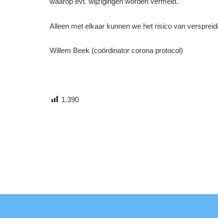
waarop evt. wijzigingen worden vermeld.
Alleen met elkaar kunnen we het risico van verspreid
Willem Beek (coördinator corona protocol)
1.390