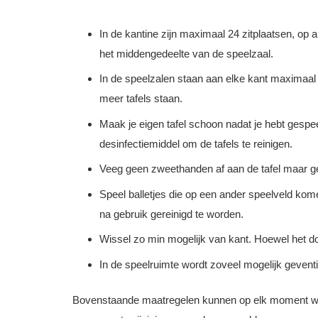
In de kantine zijn maximaal 24 zitplaatsen, op a
het middengedeelte van de speelzaal.
In de speelzalen staan aan elke kant maximaal 4
meer tafels staan.
Maak je eigen tafel schoon nadat je hebt gespe
desinfectiemiddel om de tafels te reinigen.
Veeg geen zweethanden af aan de tafel maar g
Speel balletjes die op een ander speelveld kome
na gebruik gereinigd te worden.
Wissel zo min mogelijk van kant. Hoewel het d
In de speelruimte wordt zoveel mogelijk geventi
Bovenstaande maatregelen kunnen op elk moment wor