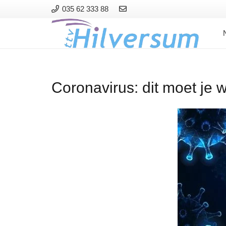
035 62 333 88
Coronavirus: dit moet je 