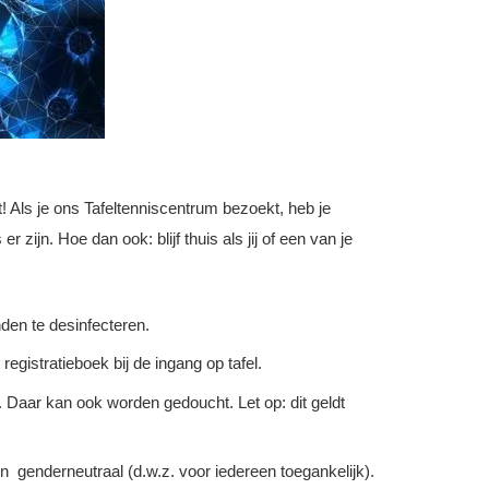
 Als je ons Tafeltenniscentrum bezoekt, heb je
zijn. Hoe dan ook: blijf thuis als jij of een van je
den te desinfecteren.
egistratieboek bij de ingang op tafel.
aar kan ook worden gedoucht. Let op: dit geldt
ijn genderneutraal (d.w.z. voor iedereen toegankelijk).