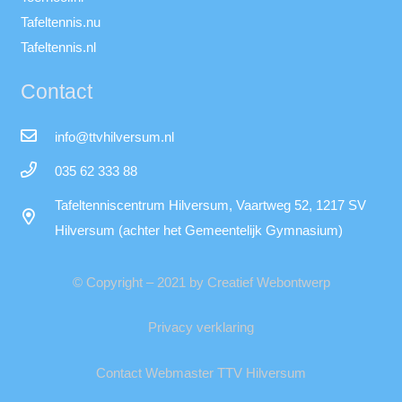
Tafeltennis.nu
Tafeltennis.nl
Contact
info@ttvhilversum.nl
035 62 333 88
Tafeltenniscentrum Hilversum, Vaartweg 52, 1217 SV
Hilversum (achter het Gemeentelijk Gymnasium)
© Copyright – 2021 by Creatief Webontwerp
Privacy verklaring
Contact Webmaster TTV Hilversum