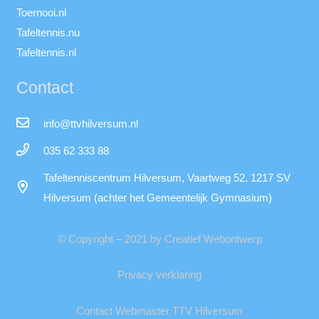
Toernooi.nl
Tafeltennis.nu
Tafeltennis.nl
Contact
info@ttvhilversum.nl
035 62 333 88
Tafeltenniscentrum Hilversum, Vaartweg 52, 1217 SV
Hilversum (achter het Gemeentelijk Gymnasium)
© Copyright – 2021 by Creatief Webontwerp
Privacy verklaring
Contact Webmaster TTV Hilversum