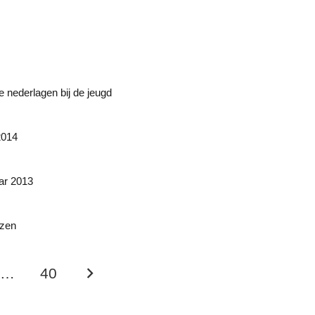
ne nederlagen bij de jeugd
2014
ar 2013
izen
…
40