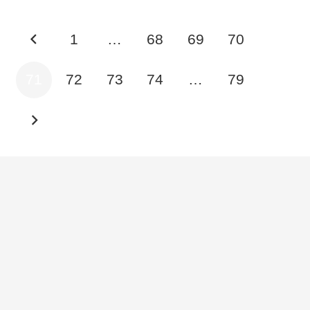
1
…
68
69
70
71
72
73
74
…
79