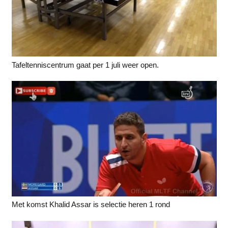
Tafeltenniscentrum gaat per 1 juli weer open.
Met komst Khalid Assar is selectie heren 1 rond