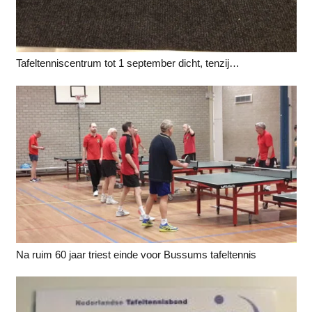
Tafeltenniscentrum tot 1 september dicht, tenzij…
Na ruim 60 jaar triest einde voor Bussums tafeltennis