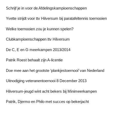
Schrijf je in voor de Afdelingskampioenschappen
Yvette strijdt voor ttv Hilversum bij paratafeltennis toernooien
Welke toernooien zou je kunnen spelen?
Clubkampioenschappen ttv Hilversum
De C, E en G meerkampen 2013/2014
Patrik Roest behaalt zijn A-licentie
Doe mee aan het grootste ‘plankjestoernooi’ van Nederland
Uitnodiging veteranentoernooi 8 December 2013
Hilversum-jeugd wint acht bekers bij Minimeerkampen
Patrik, Djermo en Philo met succes op bekerjacht